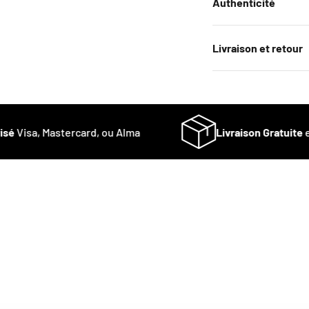
Authenticité
Livraison et retour
é
Visa, Mastercard, ou Alma
Livraison Gratuite
en 