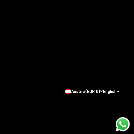
Austria (EUR €)
English