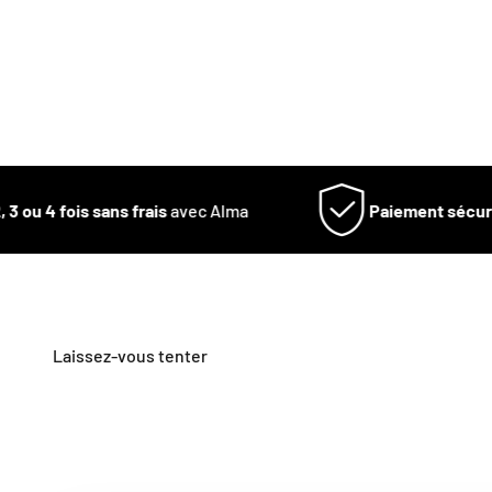
3 ou 4 fois sans frais
avec Alma
Paiement sécuris