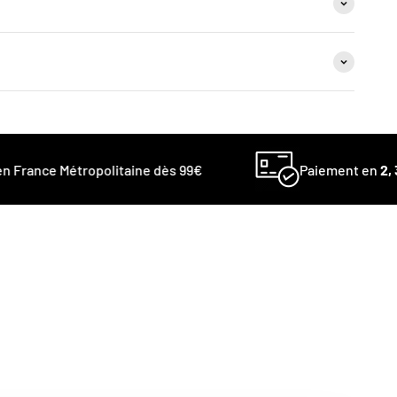
France Métropolitaine dès 99€
Paiement en
2, 3 