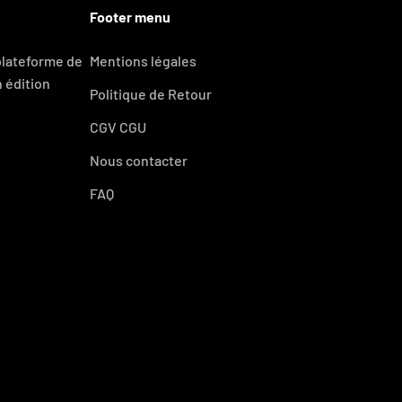
Footer menu
 plateforme de
Mentions légales
 édition
Politique de Retour
CGV CGU
Nous contacter
FAQ