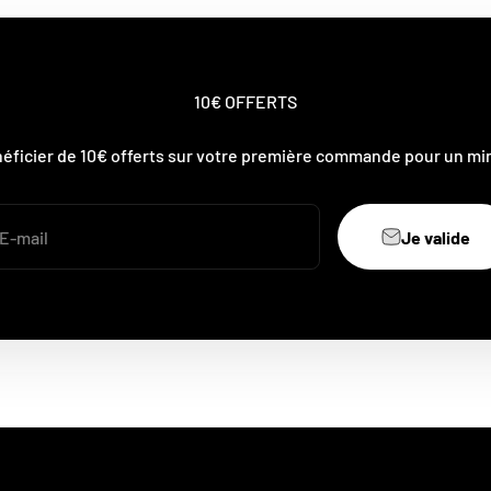
10€ OFFERTS
néficier de 10€ offerts sur votre première commande pour un mi
Je valide
E-mail