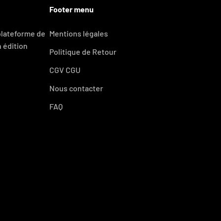
Footer menu
 plateforme de
Mentions légales
 édition
Politique de Retour
CGV CGU
Nous contacter
FAQ