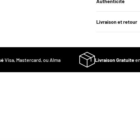
Authenticité
Livraison et retour
Visa, Mastercard, ou Alma
Livraison Gratuite
en F