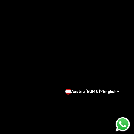
Austria (EUR €)
English