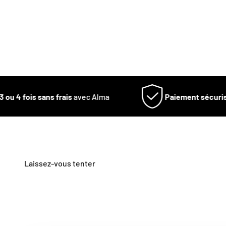
ou 4 fois sans frais
avec Alma
Paiement sécurisé