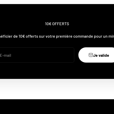
10€ OFFERTS
néficier de 10€ offerts sur votre première commande pour un mi
Je valide
E-mail