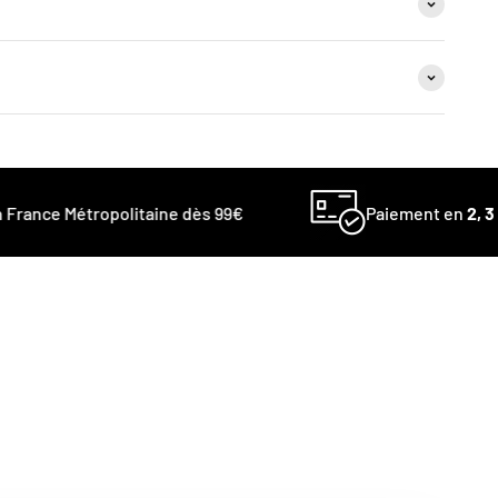
rance Métropolitaine dès 99€
Paiement en
2, 3 ou