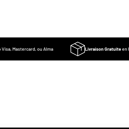
isa, Mastercard, ou Alma
Livraison Gratuite
en Fr