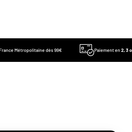
ance Métropolitaine dès 99€
Paiement en
2, 3 ou 