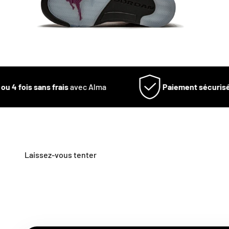
u 4 fois sans frais
avec Alma
Paiement sécurisé
V