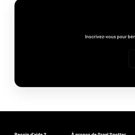
Inscrivez-vous pour bé
Besoin d'aide ?
À propos de Graal Spotter