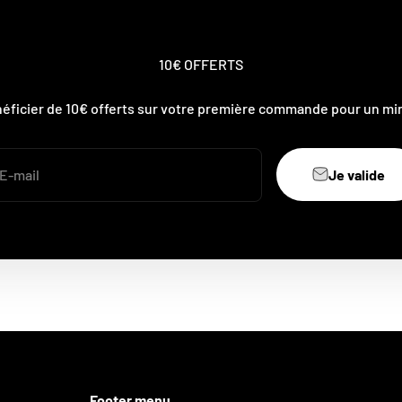
10€ OFFERTS
néficier de 10€ offerts sur votre première commande pour un mi
Je valide
E-mail
Footer menu