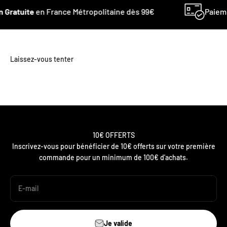
 Gratuite
en France Métropolitaine dès 99€
Paiem
10€ OFFERTS
Inscrivez-vous pour bénéficier de 10€ offerts sur votre première
commande pour un minimum de 100€ d'achats.
E-mail
Je valide